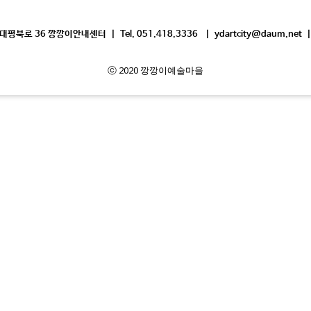
평북로 36 깡깡이안내센터 | Tel. 051.418.3336 | ydartcity@daum.net |
ⓒ 2020 깡깡이예술마을