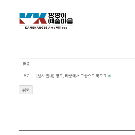
번호
57
[행사 안내] 영도, 타향에서 고향으로 북토크
뒤로