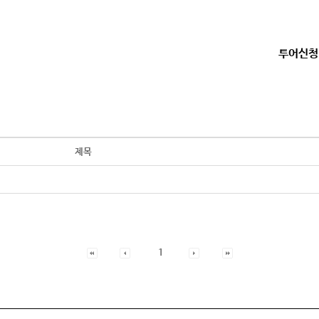
투어신청
제목
1