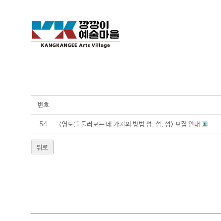
번호
54
<영도를 둘러보는 네 가지의 방법 섬, 섬, 섬> 모집 안내
뒤로