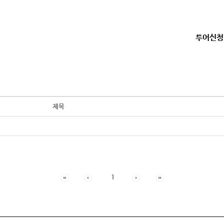
투어신청
제목
1