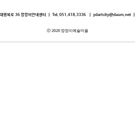
평북로 36 깡깡이안내센터 | Tel. 051.418.3336 | ydartcity@daum.net |
ⓒ 2020 깡깡이예술마을