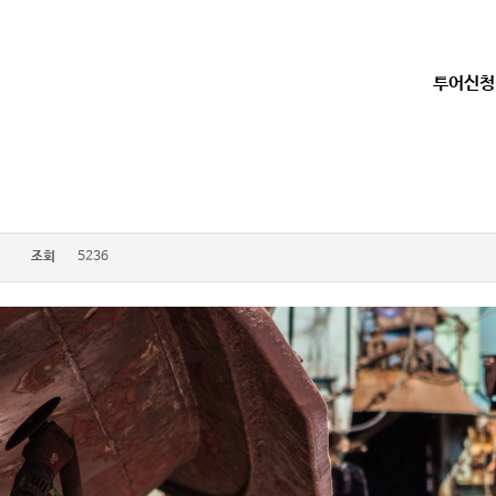
투어신청
조회
5236