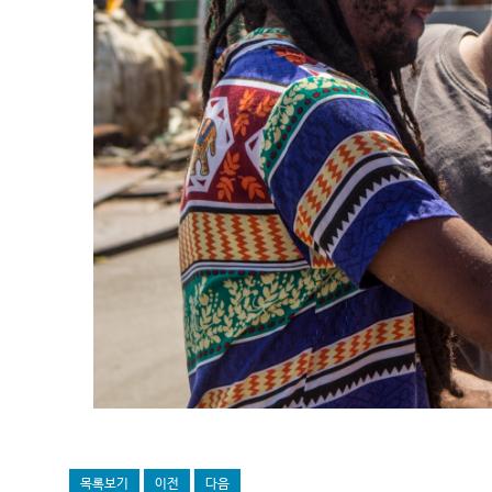
목록보기
이전
다음