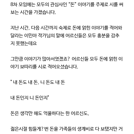
8차 모임에는 모두의 관심사인 “돈” 이야기를 주제로 시를 써
보는 시간을 가졌습니다.
지난 시간, 다음 시간까지 숙제로 돈에 얽힌 이야기를 적어와
달라는 이민아 작가님의 말에 어르신들은 모두 흥분을 감추
지 못했는데요
그만큼 이야기가 많아서였겠죠? 어르신들 모두 돈에 얽힌 이
야기 보따리를 시로 적어오셨습니다.
" 내 돈도 내 돈, 니 돈도 내 돈
내 돈인지 니 돈인지"
돈은 생각만 해도 억울하다는 한 어르신도,
젊은시절 힘들게?번 돈을 가족들의 생계비로 다 보탰지만 거