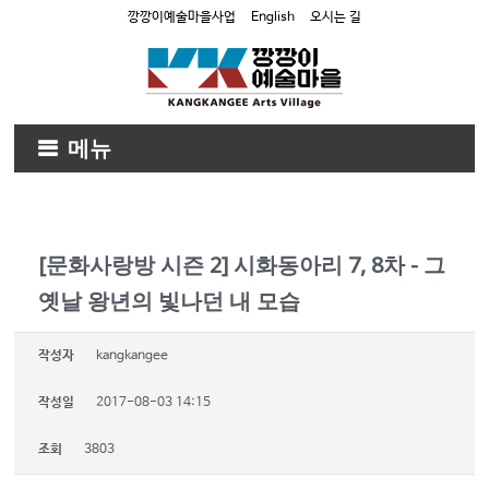
깡깡이예술마을사업
English
오시는 길
메뉴
[문화사랑방 시즌 2] 시화동아리 7, 8차 - 그
옛날 왕년의 빛나던 내 모습
작성자
kangkangee
작성일
2017-08-03 14:15
조회
3803