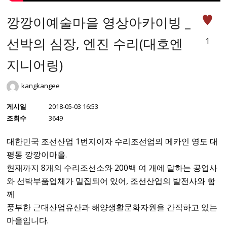
깡깡이예술마을 영상아카이빙 _
선박의 심장, 엔진 수리(대호엔
1
지니어링)
kangkangee
게시일
2018-05-03 16:53
조회수
3649
대한민국 조선산업 1번지이자 수리조선업의 메카인 영도 대
평동 깡깡이마을.
현재까지 8개의 수리조선소와 200백 여 개에 달하는 공업사
와 선박부품업체가 밀집되어 있어, 조선산업의 발전사와 함
께
풍부한 근대산업유산과 해양생활문화자원을 간직하고 있는
마을입니다.