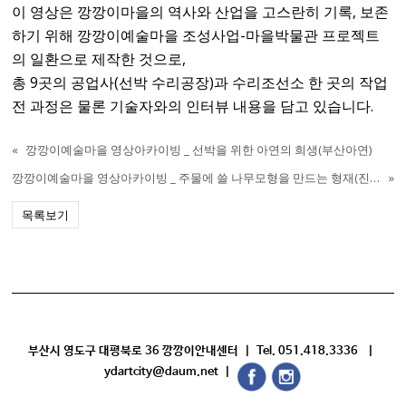
이 영상은 깡깡이마을의 역사와 산업을 고스란히 기록, 보존
하기 위해 깡깡이예술마을 조성사업-마을박물관 프로젝트
의 일환으로 제작한 것으로,
총 9곳의 공업사(선박 수리공장)과 수리조선소 한 곳의 작업
전 과정은 물론 기술자와의 인터뷰 내용을 담고 있습니다.
«
깡깡이예술마을 영상아카이빙 _ 선박을 위한 아연의 희생(부산아연)
깡깡이예술마을 영상아카이빙 _ 주물에 쓸 나무모형을 만드는 형재(진형목형)
»
목록보기
부산시 영도구 대평북로 36 깡깡이안내센터 | Tel. 051.418.3336 |
ydartcity@daum.net |