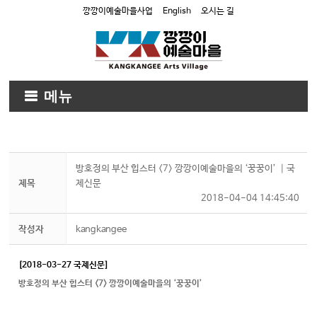
깡깡이예술마을사업
English
오시는 길
메뉴
방호정의 부산 힙스터 <7> 깡깡이예술마을의 ‘꿍꿍이’ ┃국
제목
제신문
2018-04-04 14:45:40
작성자
kangkangee
[2018-03-27 국제신문]
방호정의 부산 힙스터 <7> 깡깡이예술마을의 ‘꿍꿍이’