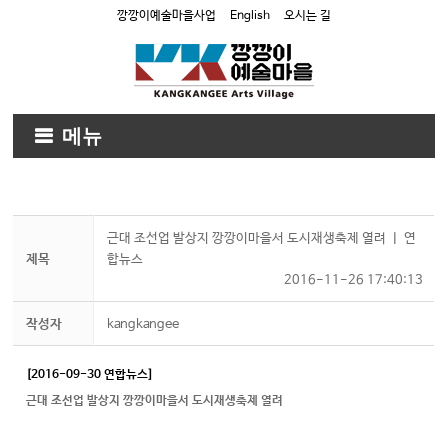
깡깡이예술마을사업
English
오시는 길
메뉴
근대 조선업 발상지 깡깡이마을서 도시재생축제 열려 ㅣ 연
제목
합뉴스
2016-11-26 17:40:13
작성자
kangkangee
[2016-09-30 연합뉴스]
근대 조선업 발상지 깡깡이마을서 도시재생축제 열려