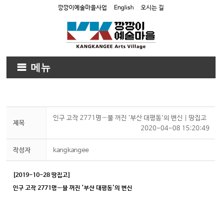
깡깡이예술마을사업
English
오시는 길
메뉴
인구 고작 2771명…불 꺼진 '부산 대평동'의 변신 | 땅집고
제목
2020-04-08 15:20:49
작성자
kangkangee
[2019-10-28 땅집고]
인구 고작 2771명…불 꺼진 '부산 대평동'의 변신