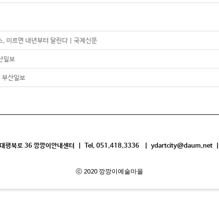
, 이르면 내년부터 달린다 | 국제신문
부산일보
| 부산일보
평북로 36 깡깡이안내센터 | Tel. 051.418.3336 | ydartcity@daum.net |
ⓒ 2020 깡깡이예술마을