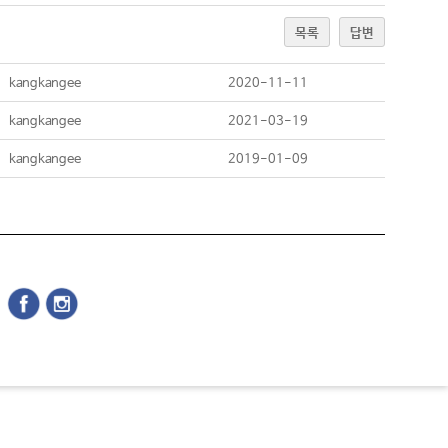
목록
답변
kangkangee
2020-11-11
kangkangee
2021-03-19
kangkangee
2019-01-09