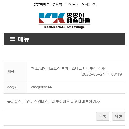
깡깡이예술마을사업
English
오시는 길
메뉴
"영도 절영마스토리 투어버스타고 테마투어 가자"
제목
2022-05-24 11:03:19
작성자
kangkangee
국제뉴스 ㅣ 영도 절영마스토리 투어버스 타고 테마투어 가자.
목록
답변