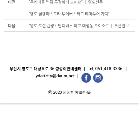
이전
"우리마을 벽화 구경하러 오세요" ㅣ 영도신문
-
"영도 절영마스토리 투어버스타고 테마투어 가자"
다음
"영도 도선 관광? 만디버스 타고 대평동 오이소!" ㅣ 부산일보
부산시 영도구 대평북로 36 깡깡이안내센터 | Tel. 051.418.3336 |
ydartcity@daum.net |
ⓒ 2020 깡깡이예술마을