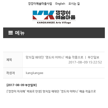
깡깡이예술마을사업
English
오시는 길
메뉴
망치질 해대던 '영도의 어머니' 예술 작품으로 ㅣ 부산일보
제목
2017-08-09 15:22:52
작성자
kangkangee
[2017-08-09 부산일보]
['깡깡이 아지매' 벽화로 탄생] 망치질 해대던 '영도의 어머니' 예술 작품으로