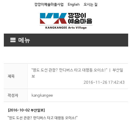
깡깡이예술마을사업
English
오시는 길
메뉴
"영도 도선 관광? 만디버스 타고 대평동 오이소!" ㅣ 부산일
제목
보
2016-11-26 17:42:43
작성자
kangkangee
[2016-10-02 부산일보]
"영도 도선 관광? 만디버스 타고 대평동 오이소!"