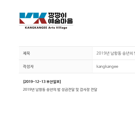
제목
2019년 남항동 송년의 
작성자
kangkangee
[2019-12-13 부산일보]
2019년 남항동 송년의 밤 성금전달 및 감사장 전달