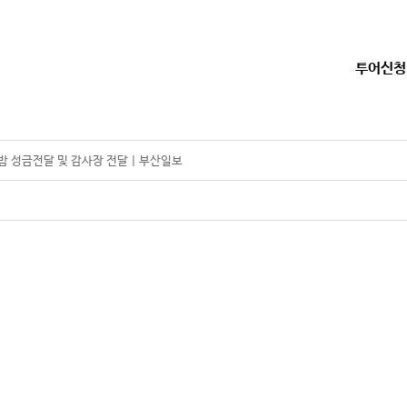
투어신청
밤 성금전달 및 감사장 전달 | 부산일보