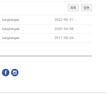
목록
답변
kangkangee
2022-04-21
kangkangee
2020-04-08
kangkangee
2017-08-04