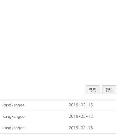
목록
답변
kangkangee
2019-02-16
kangkangee
2019-03-13
kangkangee
2019-02-16