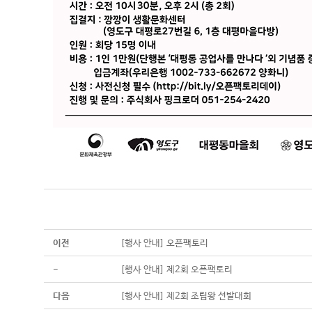
이전
[행사 안내] 오픈팩토리
-
[행사 안내] 제2회 오픈팩토리
다음
[행사 안내] 제2회 조립왕 선발대회