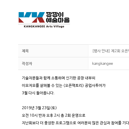
제목
[행사 안내] 제2회 오
작성자
kangkangee
기술자분들과 함께 소통하며 신기한 공장 내부의
이모저모를 살펴볼 수 있는 <오픈팩토리> 공업사투어가
3월 다시 돌아옵니다.
2019년 3월 23일(토)
오전 10시 반과 오후 2시 총 2회 운영으로
지난회보다 더 풍성한 프로그램으로
여러분의 많은 관심과 참여를 기