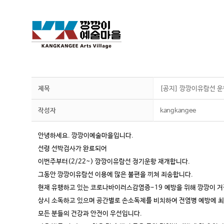
제목
[공지] 깡깡이유람선 운
작성자
kangkangee
안녕하세요. 깡깡이예술마을입니다.
선령 선박검사가 완료되어
이번주부터(2/22~) 깡깡이유람선 정기운항 재개합니다.
그동안 깡깡이유람선 이용에 많은 불편을 끼쳐 죄송합니다.
현재 유행하고 있는 코로나바이러스감염증-19 예방을 위해 깡깡이 거
상시 소독하고 있으며 공간별로 손소독제를 비치하여 전염병 예방에 최
모든 분들의 건강과 안전이 우선입니다.