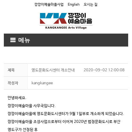
깡깡이예술마을사업
English
오시는 길
메뉴
제목
영도문화도시센터 개소안내
2020-09-02 12:00:08
작성자
kangkangee
안녕하세요.
깡깡이예술마을 사무국입니다.
깡깡이예술마을에 영도문화도시센터가 9월 1일부로 개소하게 되었습니다.
깡깡이예술마을 조성사업으로부터 이어져 2020년 법정문화도시로 부산
영도구가 선정된 후