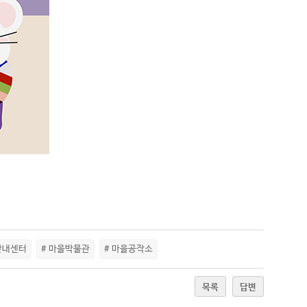
안내센터
# 마을박물관
# 마을공작소
목록
답변