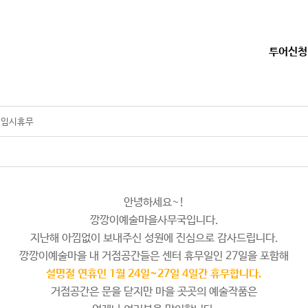
투어신청
 임시휴무
안녕하세요~!
깡깡이예술마을사무국입니다.
지난해 아낌없이 보내주신 성원에 진심으로 감사드립니다.
깡깡이예술마을 내 거점공간들은 센터 휴무일인 27일을 포함해
설명절 연휴인 1월 24일~27일 4일간 휴무합니다.
거점공간은 문을 닫지만 마을 곳곳의 예술작품은