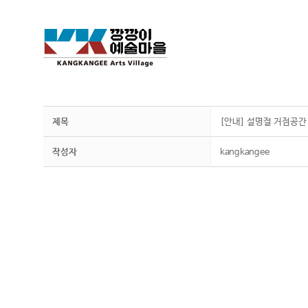
제목
[안내] 설명절 거점공간
작성자
kangkangee