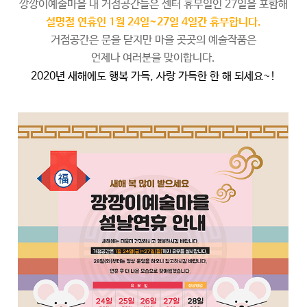
깡깡이예술마을 내 거점공간들은 센터 휴무일인 27일을 포함해
설명절 연휴인 1월 24일~27일 4일간 휴무합니다.
거점공간은 문을 닫지만 마을 곳곳의 예술작품은
언제나 여러분을 맞이합니다.
2020년 새해에도 행복 가득, 사랑 가득한 한 해 되세요~!