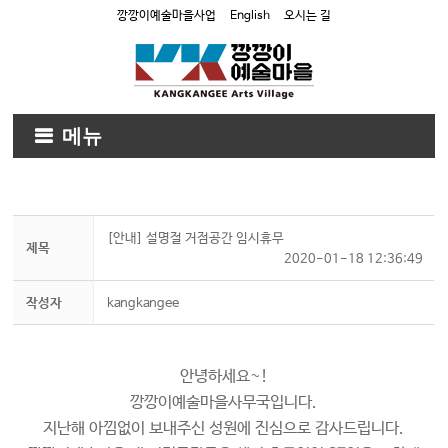
깡깡이예술마을사업
English
오시는 길
메뉴
[안내] 설명절 거점공간 임시휴무
제목
2020-01-18 12:36:49
작성자
kangkangee
안녕하세요~!
깡깡이예술마을사무국입니다.
지난해 아낌없이 보내주신 성원에 진심으로 감사드립니다.