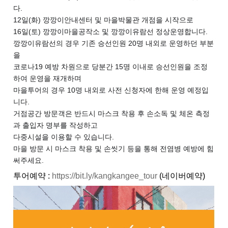
다.
12일(화) 깡깡이안내센터 및 마을박물관 개점을 시작으로
16일(토) 깡깡이마을공작소 및 깡깡이유람선 정상운영합니다.
깡깡이유람선의 경우 기존 승선인원 20명 내외로 운영하던 부분
을
코로나19 예방 차원으로 당분간 15명 이내로 승선인원을 조정
하여 운영을 재개하며
마을투어의 경우 10명 내외로 사전 신청자에 한해 운영 예정입
니다.
거점공간 방문객은 반드시 마스크 착용 후 손소독 및 체온 측정
과 출입자 명부를 작성하고
다중시설을 이용할 수 있습니다.
마을 방문 시 마스크 착용 및 손씻기 등을 통해 전염병 예방에 힘
써주세요.
투어예약 :
https://bit.ly/kangkangee_tour
(네이버예약)