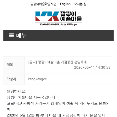
깡깡이예술마을사업
English
오시는 길
메뉴
[공지] 깡깡이예술마을 거점공간 운영재개
제목
2020-05-11 14:30:58
작성자
kangkangee
안녕하세요.
깡깡이예술마을 사무국입니다.
코로나19 사회적 거리두기 캠페인이 생활 속 거리두기로 완화되
어
2020년 5월 12일(화)부터 마을 내 거점공간이 다시 문을 엽니