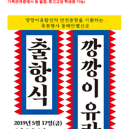
가족관계증명서 등 필참, 중고교생 학생증 가능)