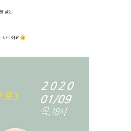
를 품은
야기 나누어요