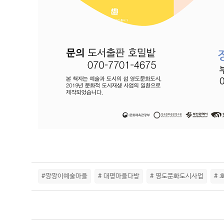
#깡깡이예술마을
# 대평마을다방
# 영도문화도시사업
#