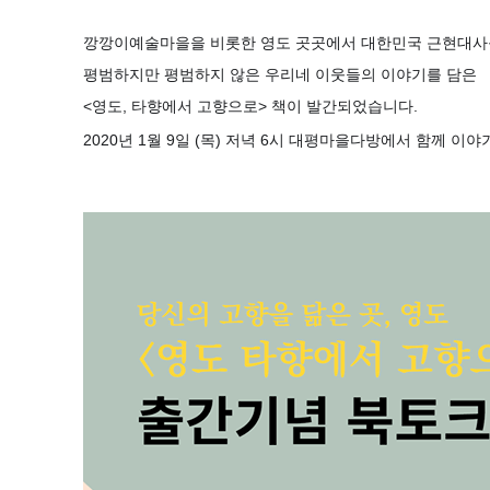
깡깡이예술마을을 비롯한 영도 곳곳에서 대한민국 근현대사
평범하지만 평범하지 않은 우리네 이웃들의 이야기를 담은
<영도, 타향에서 고향으로> 책이 발간되었습니다.
2020년 1월 9일 (목) 저녁 6시 대평마을다방에서 함께 이