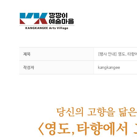
제목
[행사 안내] 영도, 타
작성자
kangkangee