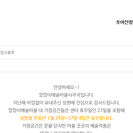
투어신청
 임시휴무
안녕하세요~!
깡깡이예술마을사무국입니다.
지난해 아낌없이 보내주신 성원에 진심으로 감사드립니다.
깡깡이예술마을 내 거점공간들은 센터 휴무일인 27일을 포함해
설명절 연휴인 1월 24일~27일 4일간 휴무합니다.
거점공간은 문을 닫지만 마을 곳곳의 예술작품은