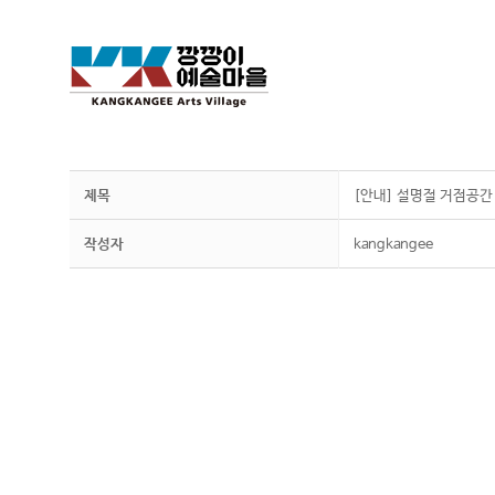
제목
[안내] 설명절 거점공간
작성자
kangkangee