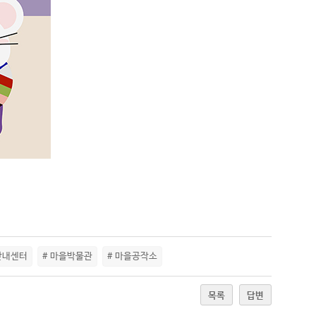
안내센터
# 마을박물관
# 마을공작소
목록
답변