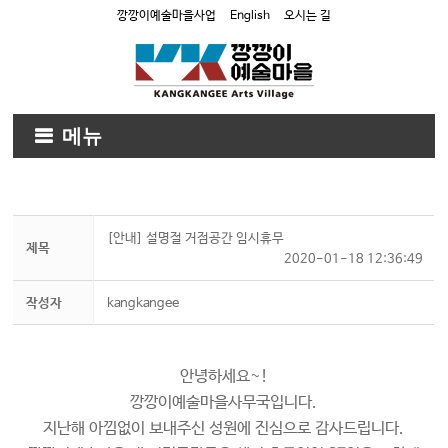
깡깡이예술마을사업
English
오시는 길
메뉴
[안내] 설명절 거점공간 임시휴무
제목
2020-01-18 12:36:49
작성자
kangkangee
안녕하세요~!
깡깡이예술마을사무국입니다.
지난해 아낌없이 보내주신 성원에 진심으로 감사드립니다.