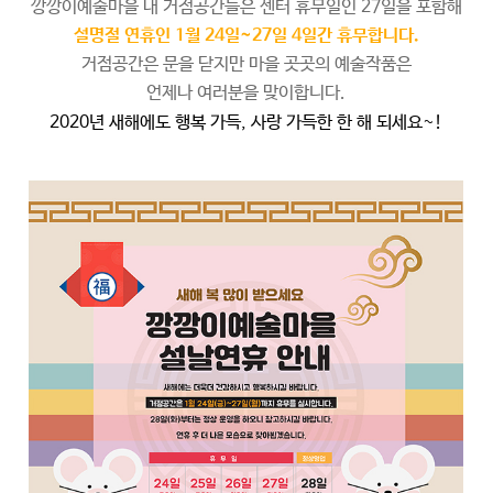
깡깡이예술마을 내 거점공간들은 센터 휴무일인 27일을 포함해
설명절 연휴인 1월 24일~27일 4일간 휴무합니다.
거점공간은 문을 닫지만 마을 곳곳의 예술작품은
언제나 여러분을 맞이합니다.
2020년 새해에도 행복 가득, 사랑 가득한 한 해 되세요~!