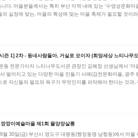
니다. 마을분들께서는 특히 부산 지역 내에 있는 ‘수영성문화마
의 실정에 맞는, 마을의 특성에 맞는 마을 축제가 필요할 것이
시즌 1] 2차 - 동네사람들아, 거실로 모이자 (희망세상 느티나무
 운동 전문가이자 느티나무도서관 관장인 김혜정 선생님께서 ‘마
에서 벌어지고 있는 다양한 마을 만들기 사례(감천문화마을, 광주
스로 자신들의 필요와 욕구가 무엇인지를 파악해야 한다는 것과,
.
] 깡깡이예술마을 제1회 물양장살롱
년 9월 30일(금) 부산시 영도구 대평동(행정동명 남항동)에서 마