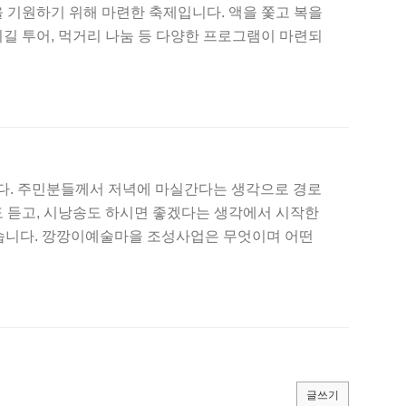
 기원하기 위해 마련한 축제입니다. 액을 쫓고 복을
이길 투어, 먹거리 나눔 등 다양한 프로그램이 마련되
습니다. 주민분들께서 저녁에 마실간다는 생각으로 경로
도 듣고, 시낭송도 하시면 좋겠다는 생각에서 시작한
습니다. 깡깡이예술마을 조성사업은 무엇이며 어떤
 점, 불편하신 점은 어떤 게 있는지 의견을 들었습니
으면 하는 점으로는 공폐가 문제, 가로등 부족, 부분별
글쓰기